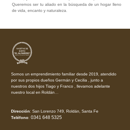
Queremos ser tu aliado en la búsqueda de un hogar lleno
de vida, encanto y naturaleza.
Somos un emprendimiento familiar desde 2019, atendido
por sus propios dueños Germán y Cecilia , junto a
nuestros dos hijos Tiago y Franco , llevamos adelante
nuestro local en Roldán…
Dirección
:
San Lorenzo 749, Roldán, Santa Fe
0341 648 5325
Teléfono
: