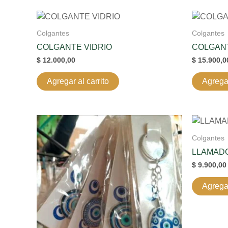
Colgantes
Colgantes
COLGANTE VIDRIO
COLGANT
$
12.000,00
$
15.900,0
Agregar al carrito
Agregar
Colgantes
LLAMADO
$
9.900,00
Agregar