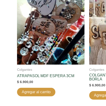
Colgantes
Colgantes
COLGAN
ATRAPASOL MDF ESPERA 3CM
BORLA
$
6.900,00
$
6.900,00
Agregar al carrito
Agregar