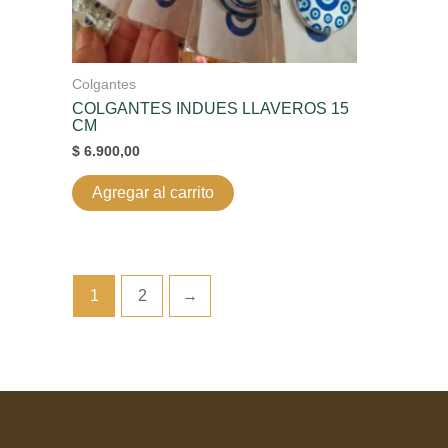
Colgantes
COLGANTES INDUES LLAVEROS 15
CM
$
6.900,00
Agregar al carrito
1
2
→