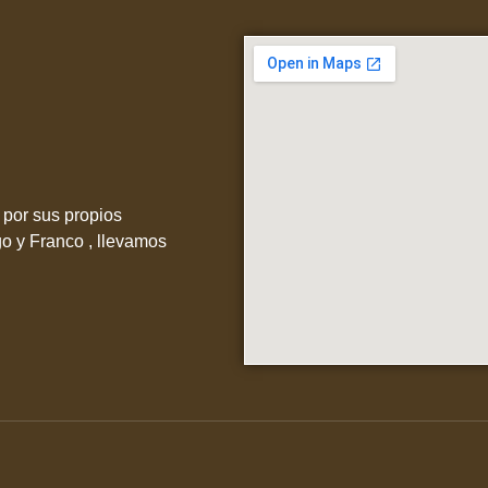
por sus propios
go y Franco , llevamos