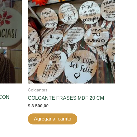
Colgantes
 CON
COLGANTE FRASES MDF 20 CM
$
3.500,00
Agregar al carrito