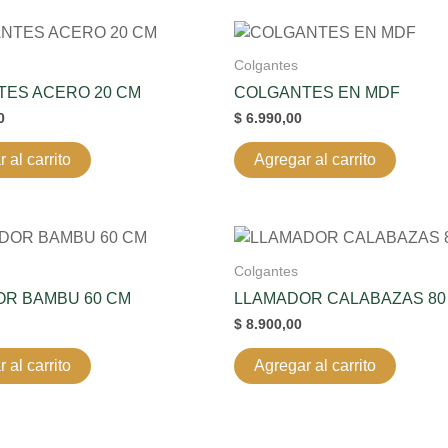
Colgantes
ES ACERO 20 CM
COLGANTES EN MDF
0
$
6.990,00
 al carrito
Agregar al carrito
Colgantes
R BAMBU 60 CM
LLAMADOR CALABAZAS 80
$
8.900,00
 al carrito
Agregar al carrito