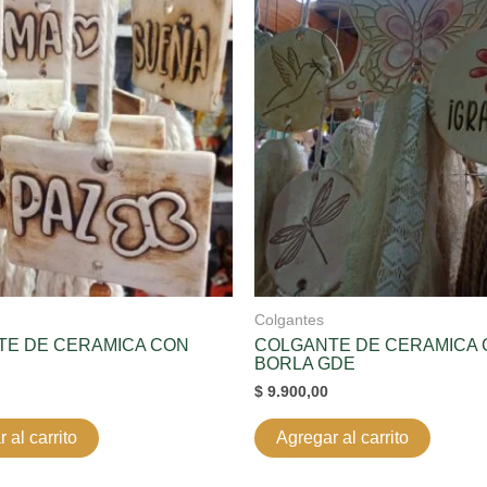
Colgantes
TE DE CERAMICA CON
COLGANTE DE CERAMICA
BORLA GDE
$
9.900,00
 al carrito
Agregar al carrito