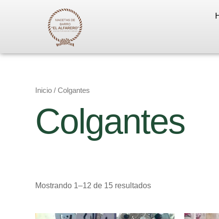
Ir
al
contenido
Inicio
/ Colgantes
Colgantes
Mostrando 1–12 de 15 resultados