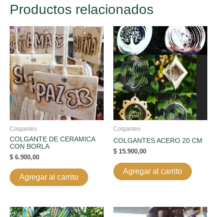
Productos relacionados
Colgantes
Colgantes
COLGANTE DE CERAMICA
COLGANTES ACERO 20 CM
CON BORLA
$
15.900,00
$
6.900,00
Agregar al carrito
Agregar al carrito