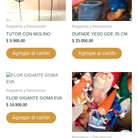
Regaleria y Decoracion
Regaleria y Decoracion
TUTOR CON MOLINO
DUENDE YESO GDE 35 CM
$
9.900,00
$
25.000,00
Agregar al carrito
Agregar al carrito
Regaleria y Decoracion
FLOR GIGANTE GOMA EVA
$
14.900,00
Agregar al carrito
Regaleria y Decoracion