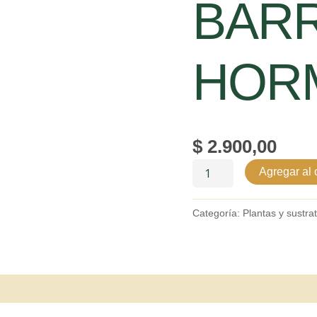
BARR
HOR
$
2.900,00
Agregar al c
Categoría:
Plantas y sustra