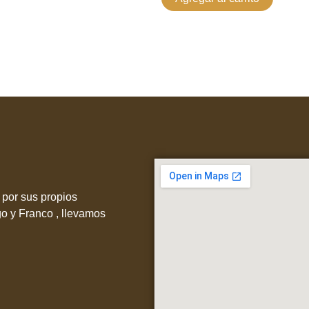
por sus propios
go y Franco , llevamos