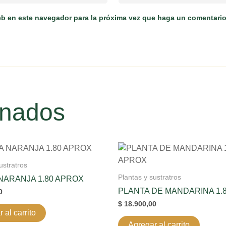
web en este navegador para la próxima vez que haga un comentario
onados
ustratros
Plantas y sustratros
NARANJA 1.80 APROX
PLANTA DE MANDARINA 1.
0
$
18.900,00
 al carrito
Agregar al carrito