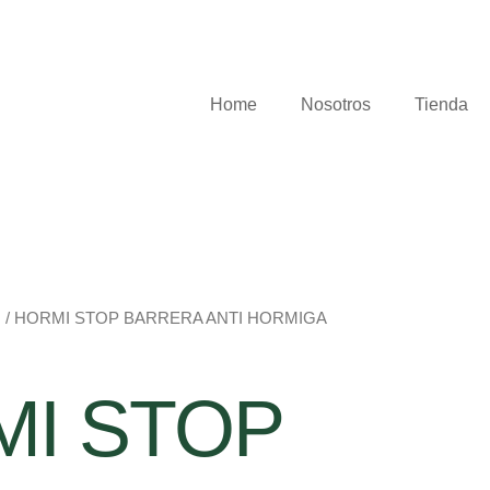
Home
Nosotros
Tienda
s
/ HORMI STOP BARRERA ANTI HORMIGA
I STOP