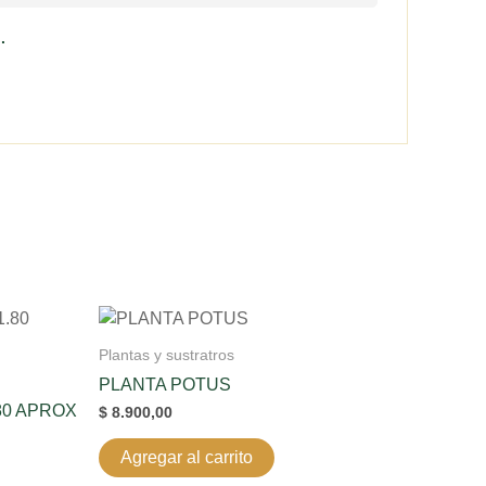
.
Plantas y sustratros
PLANTA POTUS
80 APROX
$
8.900,00
Agregar al carrito