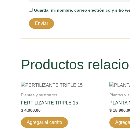
Guardar mi nombre, correo electrónico y sitio 
Productos relaci
Plantas y sustratros
Plantas y s
FERTILIZANTE TRIPLE 15
PLANTA 
$
4.900,00
$
18.900,0
Agregar al carrito
Agregar