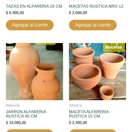
TAZAS EN ALFARERIA 18 CM
MACETAS RUSTICA NRO 12
$
6.900,00
$
2.000,00
Agregar al carrito
Agregar al carrito
Alfarería
Alfarería
JARRON ALFARERIA
MACETA ALFARERIA
RUSTICA 40 CM
RUSTICA 15 CM
$
14.000,00
$
2.490,00