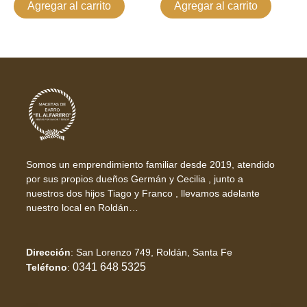
Agregar al carrito
Agregar al carrito
Somos un emprendimiento familiar desde 2019, atendido
por sus propios dueños Germán y Cecilia , junto a
nuestros dos hijos Tiago y Franco , llevamos adelante
nuestro local en Roldán…
Dirección
:
San Lorenzo 749, Roldán, Santa Fe
0341 648 5325
Teléfono
: