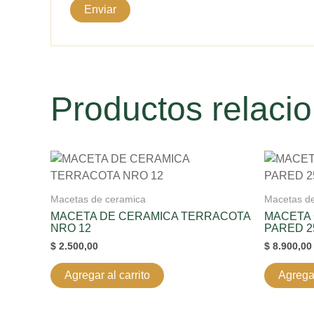
Productos relaci
Macetas de ceramica
Macetas d
MACETA DE CERAMICA TERRACOTA
MACETA
NRO 12
PARED 2
$
2.500,00
$
8.900,00
Agregar al carrito
Agregar