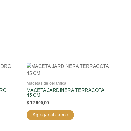
Macetas de ceramica
DRO
MACETA JARDINERA TERRACOTA
45 CM
$
12.900,00
Agregar al carrito