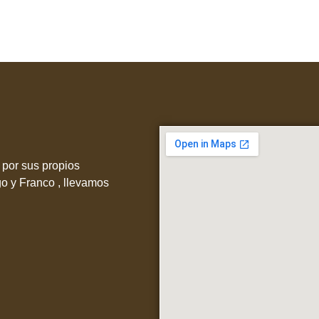
por sus propios
go y Franco , llevamos