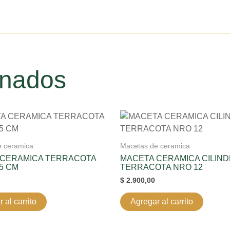
onados
e ceramica
Macetas de ceramica
 CERAMICA TERRACOTA
MACETA CERAMICA CILIN
5 CM
TERRACOTA NRO 12
$
2.900,00
 al carrito
Agregar al carrito