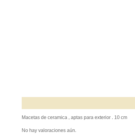
Descripción
Valoraciones (0)
Macetas de ceramica , aptas para exterior . 10 cm
No hay valoraciones aún.