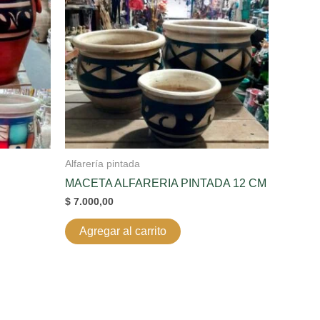
Alfarería pintada
MACETA ALFARERIA PINTADA 12 CM
$
7.000,00
Agregar al carrito