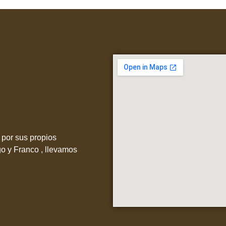
por sus propios
go y Franco , llevamos