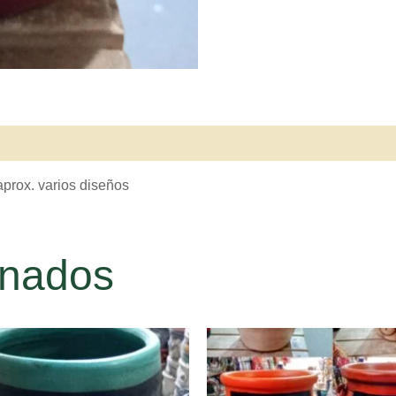
aprox. varios diseños
onados