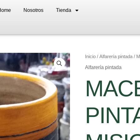
Home
Nosotros
Tienda
Inicio
/
Alfarería pintada
/ 
Alfarería pintada
MAC
PINT