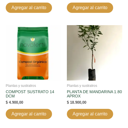
Agregar al carrito
Agregar al carrito
Plantas y sustratros
Plantas y sustratros
COMPOST SUSTRATO 14
PLANTA DE MANDARINA 1.80
DCM
APROX
$
4.900,00
$
18.900,00
Agregar al carrito
Agregar al carrito