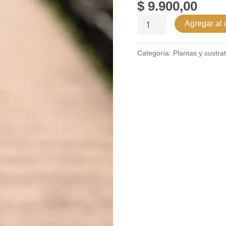
$
9.900,00
Agregar al c
Categoría:
Plantas y sustra