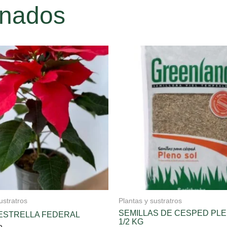
onados
ustratros
Plantas y sustratros
SEMILLAS DE CESPED PLE
ESTRELLA FEDERAL
1/2 KG