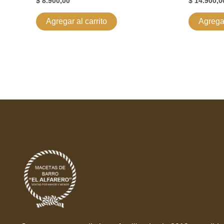
$
8.900,00
$
14.900,0
Agregar al carrito
Agregar