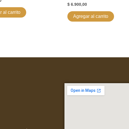
0
$
6.900,00
 al carrito
Agregar al carrito