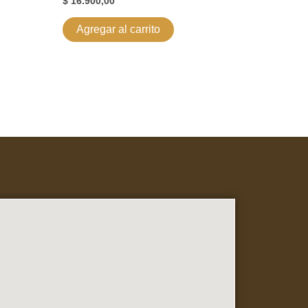
$
16.900,00
Agregar al carrito