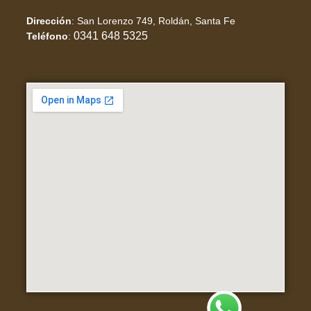
Dirección
:
San Lorenzo 749, Roldán, Santa Fe
0341 648 5325
Teléfono
: