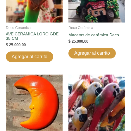
Deco Cerámica
Deco Cerámica
AVE CERAMICA LORO GDE
Macetas de cerámica Deco
35 CM
$
25.900,00
$
25.000,00
Agregar al carrito
Agregar al carrito