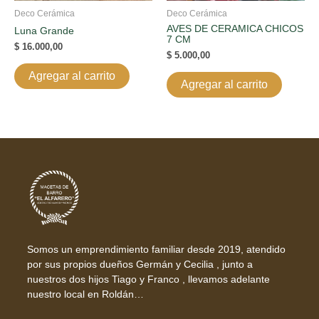
Deco Cerámica
Deco Cerámica
AVES DE CERAMICA CHICOS
Luna Grande
7 CM
$
16.000,00
$
5.000,00
Agregar al carrito
Agregar al carrito
Somos un emprendimiento familiar desde 2019, atendido
por sus propios dueños Germán y Cecilia , junto a
nuestros dos hijos Tiago y Franco , llevamos adelante
nuestro local en Roldán…