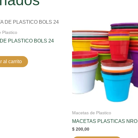
onados
 Plastico
DE PLASTICO BOLS 24
 al carrito
Macetas de Plastico
MACETAS PLASTICAS NRO
$
200,00