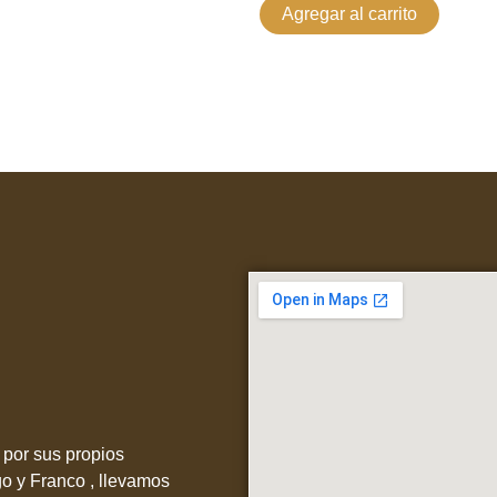
Agregar al carrito
por sus propios
go y Franco , llevamos