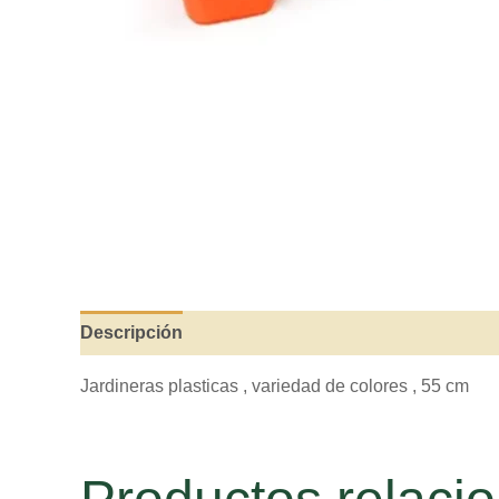
Descripción
Valoraciones (0)
Jardineras plasticas , variedad de colores , 55 cm