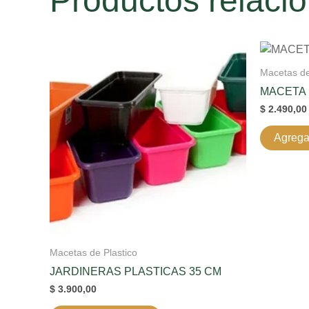
Productos relaci
Macetas de
MACETA 
$
2.490,00
Agregar
Macetas de Plastico
JARDINERAS PLASTICAS 35 CM
$
3.900,00