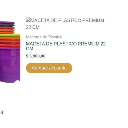
Macetas de Plastico
MACETA DE PLASTICO PREMIUM 22
CM
$
6.900,00
Agregar al carrito
 8