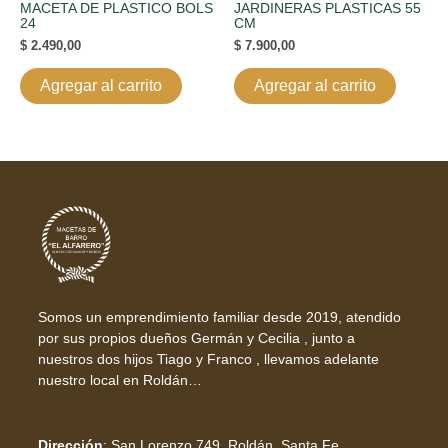
MACETA DE PLASTICO BOLS
JARDINERAS PLASTICAS 55
24
CM
$
2.490,00
$
7.900,00
Agregar al carrito
Agregar al carrito
Somos un emprendimiento familiar desde 2019, atendido
por sus propios dueños Germán y Cecilia , junto a
nuestros dos hijos Tiago y Franco , llevamos adelante
nuestro local en Roldán…
Dirección
:
San Lorenzo 749, Roldán, Santa Fe