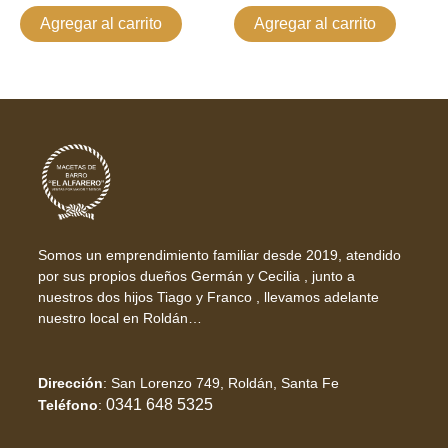
Agregar al carrito
Agregar al carrito
Somos un emprendimiento familiar desde 2019, atendido
por sus propios dueños Germán y Cecilia , junto a
nuestros dos hijos Tiago y Franco , llevamos adelante
nuestro local en Roldán…
Dirección
:
San Lorenzo 749, Roldán, Santa Fe
0341 648 5325
Teléfono
: