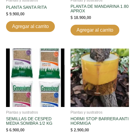
Plantas y sustratros
Plantas y sustratros
PLANTA DE MANDARINA 1.80
PLANTA SANTA RITA
APROX
$
9.900,00
$
18.900,00
Agregar al carrito
Agregar al carrito
Plantas y sustratros
Plantas y sustratros
SEMILLAS DE CESPED
HORMI STOP BARRERA ANTI
MEDIA SOMBRA 1/2 KG
HORMIGA
$
6.900,00
$
2.900,00