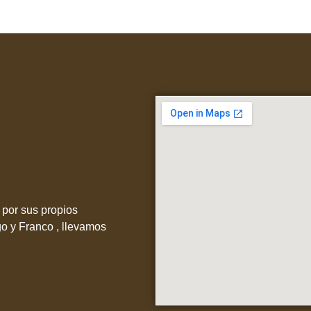
por sus propios
go y Franco , llevamos