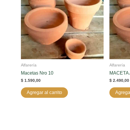
Alfarería
Alfarería
Macetas Nro 10
MACETA 
$
1.590,00
$
2.490,00
Agregar al carrito
Agregar