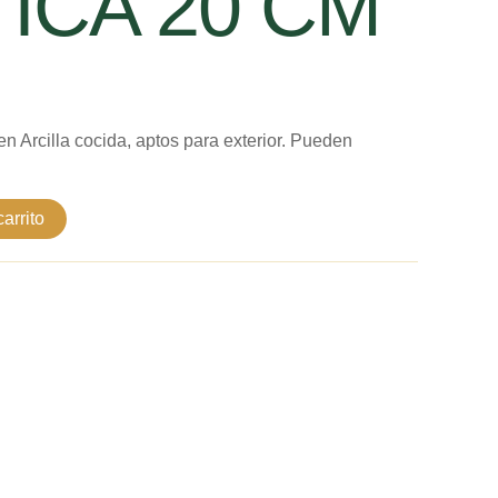
ICA 20 CM
en Arcilla cocida, aptos para exterior. Pueden
arrito