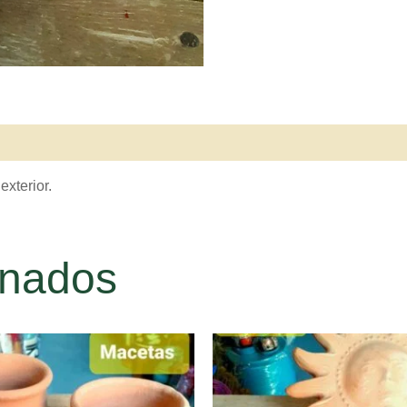
exterior.
onados