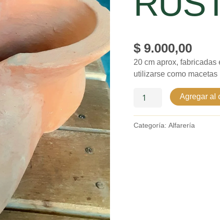
RUST
$
9.000,00
20 cm aprox, fabricadas 
utilizarse como macetas
Agregar al c
Categoría:
Alfarería