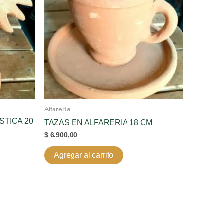
Alfarería
STICA 20
TAZAS EN ALFARERIA 18 CM
$
6.900,00
Agregar al carrito