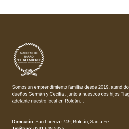
Somos un emprendimiento familiar desde 2019, atendido 
dueños Germán y Cecilia , junto a nuestros dos hijos Tia
adelante nuestro local en Roldán…
Dirección
:
San Lorenzo 749, Roldán, Santa Fe
Teléfono
:
0341 648 5325